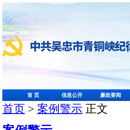
首 页
信息公开
廉政要闻
首页
>
案例警示
正文