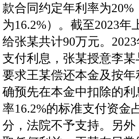
款合同约定年利率为20
为16.2%）。截至20
给张某共计90万元。20
支付利息，张某授意李某
要求王某偿还本金及按年
确预先在本金中扣除的利
率16.2%的标准支付资
分，法院不予支持。另外