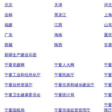
北京
天津
河北
吉林
黑龙江
上海
福建
江西
山东
广东
海南
重庆
西藏
陕西
甘肃
新疆生产建设兵团
宁夏党建网
宁夏人大网
宁夏
宁夏工业和信息化厅
宁夏民政厅
宁夏
宁夏自然资源厅
宁夏住房和城乡建设厅
宁夏
宁夏卫生健康委员会
宁夏统计局
宁夏
宁夏
宁夏国税局
宁夏市场监督管理厅
障厅