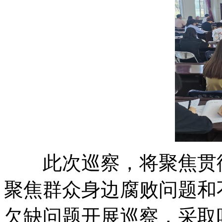
此次巡察，将聚焦贯彻
聚焦群众身边腐败问题和
欠缺问题开展巡察，采取