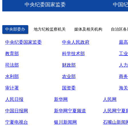
中央纪委国家监委
中国
中央部委办
地方纪检监察机关
媒体及相关机构
自治区各
中央纪委国家监委
中央人民政府
最高
教育部
科学技术部
工业
司法部
财政部
人力
水利部
农业部
商务
审计署
国资委
海关
人民日报
新华网
人民网
中国日报网
新华网宁夏频道
人民网宁夏
宁夏电视台
银川新闻网
石嘴山新闻