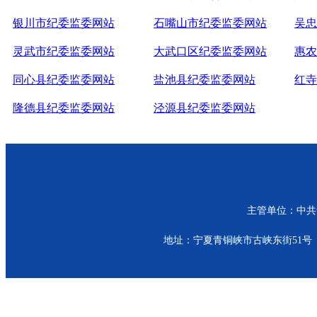
银川市纪委监委网站
石嘴山市纪委监委网站
吴忠
灵武市纪委监委网站
大武口区纪委监委网站
惠农
同心县纪委监委网站
盐池县纪委监委网站
红寺
隆德县纪委监委网站
泾源县纪委监委网站
主管单位：中共青
地址：宁夏青铜峡市古峡东街51号