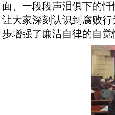
面、一段段声泪俱下的忏
让大家深刻认识到腐败行
步增强了廉洁自律的自觉