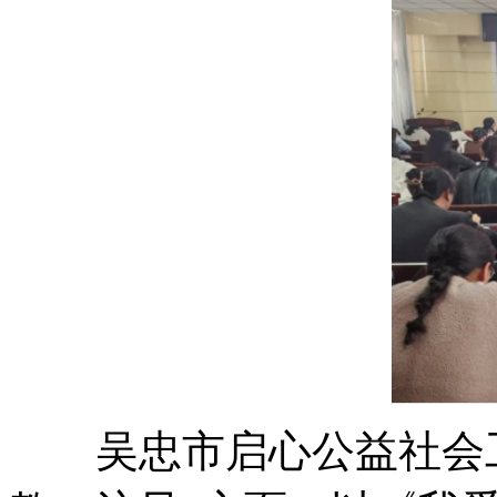
吴忠市启心公益社会工