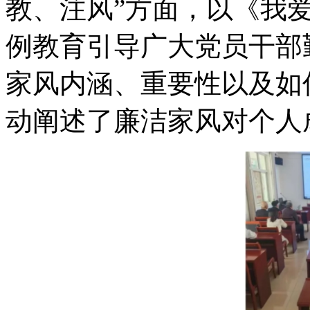
教、注风”方面，以《我
例教育引导广大党员干部
家风内涵、重要性以及如
动阐述了廉洁家风对个人