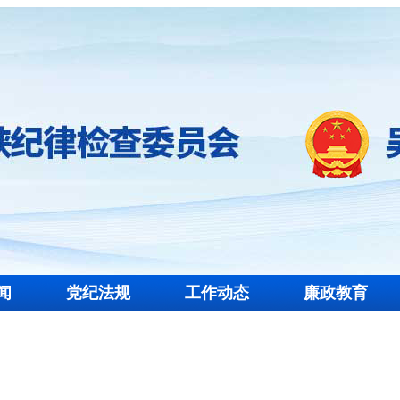
闻
党纪法规
工作动态
廉政教育