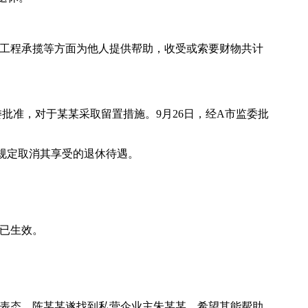
、工程承揽等方面为他人提供帮助，收受或索要财物共计
批准，对于某某采取留置措施。9月26日，经A市监委批
规定取消其享受的退休待遇。
现已生效。
确表态。陈某某遂找到私营企业主朱某某，希望其能帮助