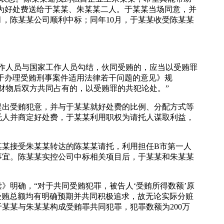
作为好处费送给于某某、朱某某二人。于某某当场同意，并
月，陈某某公司顺利中标；同年10月，于某某收受陈某某
。
作人员与国家工作人员勾结，伙同受贿的，应当以受贿罪
关于办理受贿刑事案件适用法律若干问题的意见》规
财物后双方共同占有的，以受贿罪的共犯论处。”
出受贿犯意，并与于某某就好处费的比例、分配方式等
托人并商定好处费，于某某利用职权为请托人谋取利益，
某接受朱某某转达的陈某某请托，利用担任B市第一人
事宜。陈某某实控公司中标相关项目后，于某某和朱某某
明确，“对于共同受贿犯罪，被告人‘受贿所得数额’原
受贿总额均有明确预期并共同积极追求，故无论实际分赃
某某与朱某某构成受贿罪共同犯罪，犯罪数额为200万