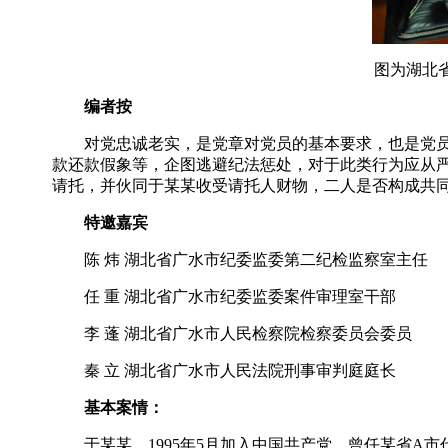
图为湖北
编者按
对党忠诚老实，是党章对党员的基本要求，也是党员的
款还款假象等，企图逃避纪法惩处，对于此类行为应从
请托，并伙同于某某收受请托人财物，二人是否构成共
特邀嘉宾
陈 炜 湖北省广水市纪委监委第二纪检监察室主任
任 重 湖北省广水市纪委监委案件审理室干部
李 蓬 湖北省广水市人民检察院检察委员会委员
秦 立 湖北省广水市人民法院刑事审判庭庭长
基本案情：
于某某，1995年5月加入中国共产党，曾任某省A市代