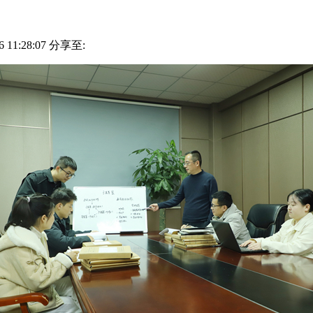
11:28:07
分享至: