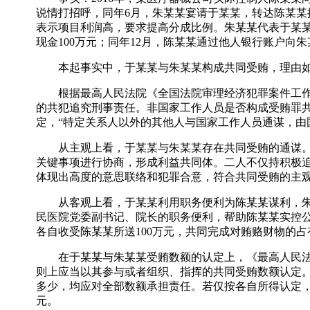
说情打招呼，同年6月，朱某某宴请于某某，转达陈某某
表示项目利润高，要求提高分成比例。朱某某代表于某某与
现金100万元；同年12月，陈某某通过他人银行账户向
本起事实中，于某某与朱某某构成共同受贿，理由
根据最高人民法院《全国法院审理经济犯罪案件工作座
的共犯追究刑事责任。非国家工作人员是否构成受贿罪共
定，“特定关系人以外的其他人与国家工作人员通谋，由
从主观上看，于某某与朱某某存在共同受贿的通谋。本
关键事项进行协商，形成利益共同体。二人不仅持积极
体现出高度的意思联络和犯罪合意，符合共同受贿的主
从客观上看，于某某利用职务便利为陈某某谋利，朱某
民医院党委副书记、院长的职务便利，帮助陈某某实控
各自收受陈某某所送100万元，共同完成对贿赂财物的
在于某某与朱某某受贿数额的认定上，《最高人民法院
则上应当以其参与或者组织、指挥的共同受贿数额认定。
多少，均应对全部数额承担责任。若仅按各自所得认定，
元。