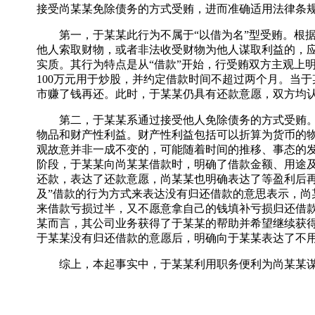
接受尚某某免除债务的方式受贿，进而准确适用法律条
第一，于某某此行为不属于“以借为名”型受贿。根据
他人索取财物，或者非法收受财物为他人谋取利益的，应
实质。其行为特点是从“借款”开始，行受贿双方主观上
100万元用于炒股，并约定借款时间不超过两个月。当
市赚了钱再还。此时，于某某仍具有还款意愿，双方均认
第二，于某某系通过接受他人免除债务的方式受贿。根据
物品和财产性利益。财产性利益包括可以折算为货币的
观故意并非一成不变的，可能随着时间的推移、事态的
阶段，于某某向尚某某借款时，明确了借款金额、用途
还款，表达了还款意愿，尚某某也明确表达了等盈利后再
及”借款的行为方式来表达没有归还借款的意思表示，
来借款亏损过半，又不愿意拿自己的钱填补亏损归还借款
某而言，其公司业务获得了于某某的帮助并希望继续获得
于某某没有归还借款的意愿后，明确向于某某表达了不
综上，本起事实中，于某某利用职务便利为尚某某谋利