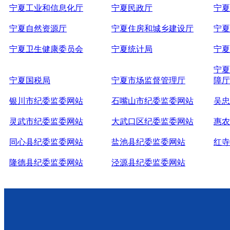
宁夏工业和信息化厅
宁夏民政厅
宁夏
宁夏自然资源厅
宁夏住房和城乡建设厅
宁夏
宁夏卫生健康委员会
宁夏统计局
宁夏
宁夏
宁夏国税局
宁夏市场监督管理厅
障厅
银川市纪委监委网站
石嘴山市纪委监委网站
吴忠
灵武市纪委监委网站
大武口区纪委监委网站
惠农
同心县纪委监委网站
盐池县纪委监委网站
红寺
隆德县纪委监委网站
泾源县纪委监委网站