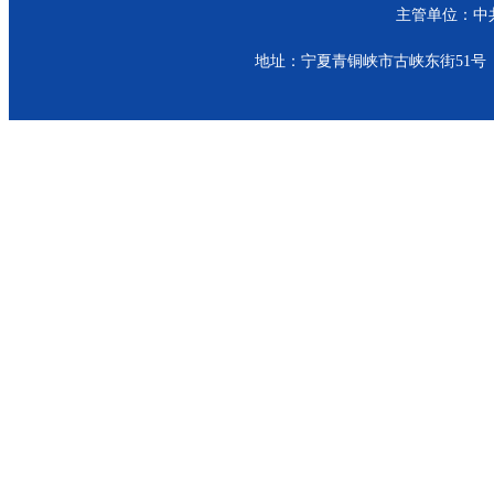
主管单位：中共青
地址：宁夏青铜峡市古峡东街51号