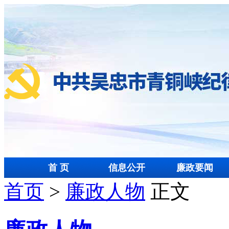
首 页
信息公开
廉政要闻
首页
>
廉政人物
正文