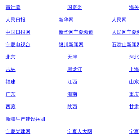
审计署
国资委
海关
人民日报
新华网
人民网
中国日报网
新华网宁夏频道
人民网宁夏
宁夏电视台
银川新闻网
石嘴山新闻
北京
天津
河北
吉林
黑龙江
上海
福建
江西
山东
广东
海南
重庆
西藏
陕西
甘肃
新疆生产建设兵团
宁夏党建网
宁夏人大网
宁夏