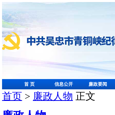
首 页
信息公开
廉政要闻
首页
>
廉政人物
正文