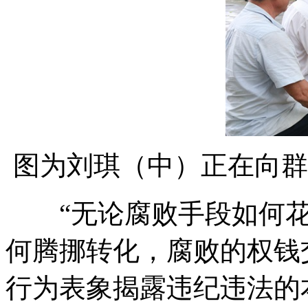
图为刘琪（中）正在向群
“无论腐败手段如何花
何腾挪转化，腐败的权钱
行为表象揭露违纪违法的