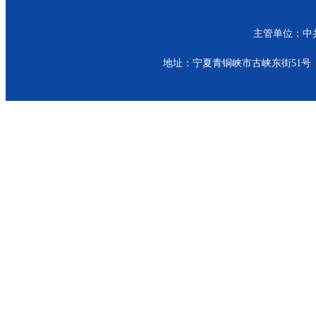
主管单位：中共青
地址：宁夏青铜峡市古峡东街51号