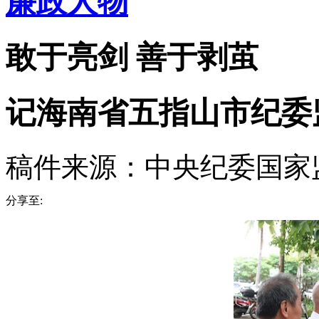
廉政人物
敢于亮剑 善于剥茧
记海南省五指山市纪委
稿件来源：中央纪委国家
分享至: