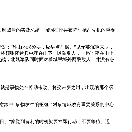
古时战争的实践总结，强调在排兵布阵时抢占先机的重要
：“雅山地形险要，应早点占据。”见元英沉吟未决，
由将领张怀带兵屯守在山下，以防敌人，一路连夜在山上
之战，北魏军队同时面对着城里城外两股敌人，并没有必
几”就是事物处在将动未动、将变未变之时，出现的那个极
意象中“事物发生的枢纽”“对事情成败有重要关系的中心
日。”察觉到有利的时机就要立即行动，不要等待、迟