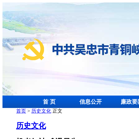
首 页
信息公开
廉政要
首页
>
历史文化
正文
历史文化