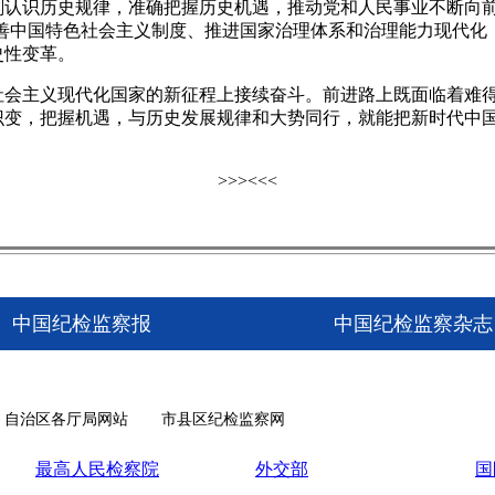
识历史规律，准确把握历史机遇，推动党和人民事业不断向前
完善中国特色社会主义制度、推进国家治理体系和治理能力现代
史性变革。
主义现代化国家的新征程上接续奋斗。前进路上既面临着难得
识变，把握机遇，与历史发展规律和大势同行，就能把新时代中
>>>
<<<
中国纪检监察报
中国纪检监察杂志
自治区各厅局网站
市县区纪检监察网
最高人民检察院
外交部
国