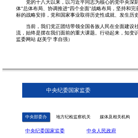
党的十八大以来，以习近平同志为核心的党中央深刻认
体”总体布局、协调推进“四个全面”战略布局，坚持和
标的战略安排，党和国家事业取得历史性成就、发生历
当前，我们党正团结带领全国各族人民在全面建设社会
流，始终是摆在我们面前的重大课题。行动起来，知变
监委网站 赵美宁 李自强）
中央纪委国家监委
中央部委办
地方纪检监察机关
媒体及相关机构
中央纪委国家监委
中央人民政府