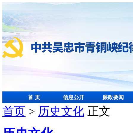
首 页
信息公开
廉政要闻
首页
>
历史文化
正文