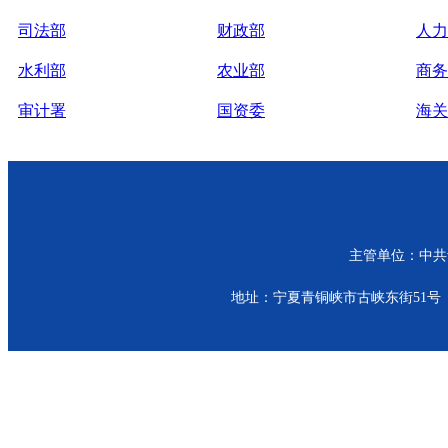
司法部
财政部
人力
水利部
农业部
商务
审计署
国资委
海关
主管单位：中共青
地址：宁夏青铜峡市古峡东街51号