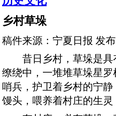
历史文化
乡村草垛
稿件来源：宁夏日报
发布时
昔日乡村，草垛是具有
缭绕中，一堆堆草垛星罗
哨兵，护卫着乡村的宁静
馒头，喂养着村庄的生灵