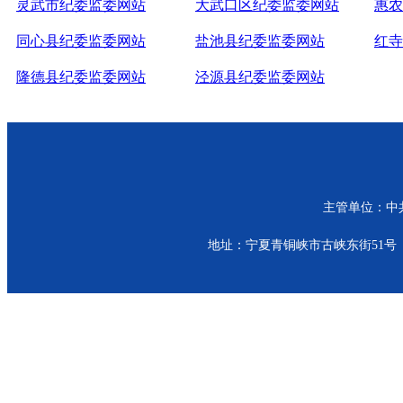
灵武市纪委监委网站
大武口区纪委监委网站
惠农
同心县纪委监委网站
盐池县纪委监委网站
红寺
隆德县纪委监委网站
泾源县纪委监委网站
主管单位：中共青
地址：宁夏青铜峡市古峡东街51号