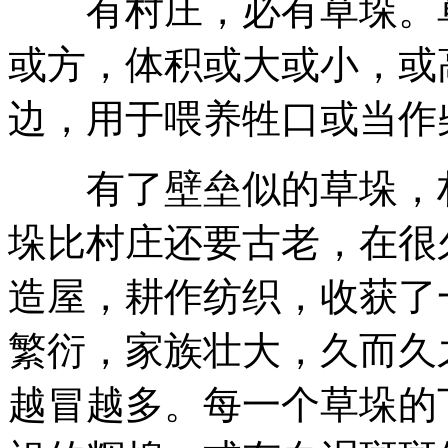
有村庄，必有草垛。草
或方，体积或大或小，或
边，用于喂养牲口或当作
有了壁垒似的草垛，村
垛比村庄还要古老，在很
造屋，耕作纺织，收获了
繁衍，家族壮大，久而久
越冒越多。每一个草垛的