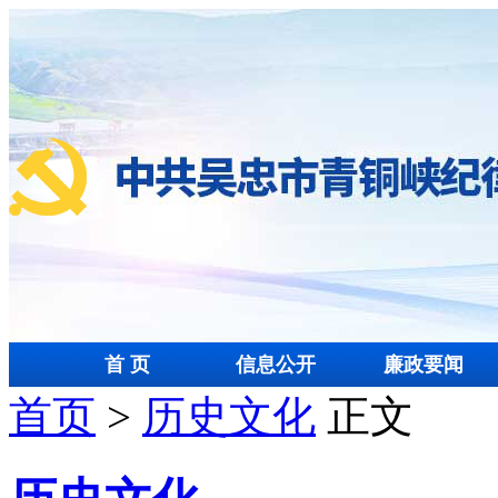
首 页
信息公开
廉政要闻
首页
>
历史文化
正文