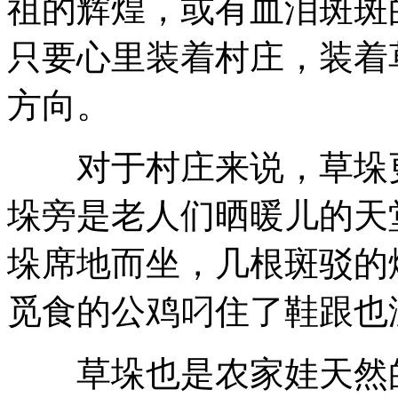
祖的辉煌，或有血泪斑斑
只要心里装着村庄，装着
方向。
对于村庄来说，草垛更
垛旁是老人们晒暖儿的天
垛席地而坐，几根斑驳的
觅食的公鸡叼住了鞋跟也
草垛也是农家娃天然的