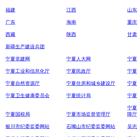
福建
江西
山东
广东
海南
重庆
西藏
陕西
甘肃
新疆生产建设兵团
宁夏党建网
宁夏人大网
宁夏
宁夏工业和信息化厅
宁夏民政厅
宁夏
宁夏自然资源厅
宁夏住房和城乡建设厅
宁夏
宁夏卫生健康委员会
宁夏统计局
宁夏
宁夏
宁夏国税局
宁夏市场监督管理厅
障厅
银川市纪委监委网站
石嘴山市纪委监委网站
吴忠