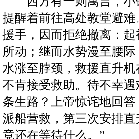
西方有一则寓言，小镇
提醒着前往高处教堂避难
援手，因而拒绝撤离：起
所动；继而水势漫至腰际
水涨至脖颈，救援直升机
不肯接受救助。待不幸遇
条生路？上帝惊诧地回答
派船营救，第三次安排直
竟还在等待什么。”