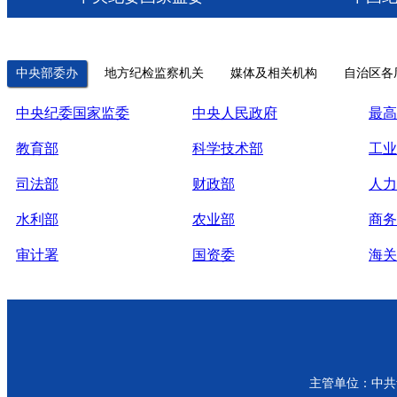
中央部委办
地方纪检监察机关
媒体及相关机构
自治区各
中央纪委国家监委
中央人民政府
最高
教育部
科学技术部
工业
司法部
财政部
人力
水利部
农业部
商务
审计署
国资委
海关
主管单位：中共青