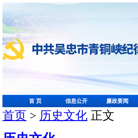
首 页
信息公开
廉政要闻
首页
>
历史文化
正文