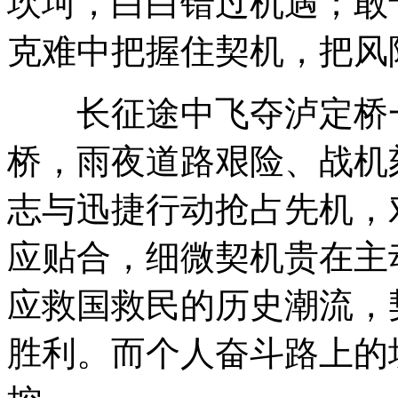
坎坷，白白错过机遇；敢
克难中把握住契机，把风
长征途中飞夺泸定桥一
桥，雨夜道路艰险、战机
志与迅捷行动抢占先机，
应贴合，细微契机贵在主
应救国救民的历史潮流，
胜利。而个人奋斗路上的