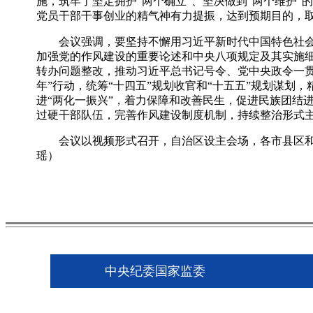
施，筑牢了坚定拥护“两个确立”、坚决做到“两个维护
党员干部干事创业的精气神有力提振，达到预期目的，
会议强调，要坚持不懈用习近平新时代中国特色社会主
加强党的作风建设的重要论述和中央八项规定及其实施
转办问题整改，推动习近平总书记号令、党中央政令一
年”行动，统筹“十四五”规划收官和“十五五”规划谋划
进“两化一振兴”，着力保障和改善民生，促进民族团结
过硬干部队伍，完善作风建设制度机制，持续整治形式
会议以视频形式召开，自治区设主会场，各市县区和宁
瑶）
中央纪委国家监委