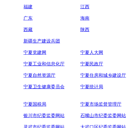
福建
江西
广东
海南
西藏
陕西
新疆生产建设兵团
宁夏党建网
宁夏人大网
宁夏工业和信息化厅
宁夏民政厅
宁夏自然资源厅
宁夏住房和城乡建设厅
宁夏卫生健康委员会
宁夏统计局
宁夏国税局
宁夏市场监督管理厅
银川市纪委监委网站
石嘴山市纪委监委网站
灵武市纪委监委网站
大武口区纪委监委网站