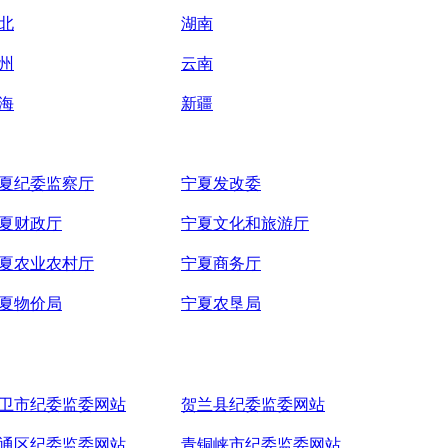
北
湖南
州
云南
海
新疆
夏纪委监察厅
宁夏发改委
夏财政厅
宁夏文化和旅游厅
夏农业农村厅
宁夏商务厅
夏物价局
宁夏农垦局
卫市纪委监委网站
贺兰县纪委监委网站
通区纪委监委网站
青铜峡市纪委监委网站