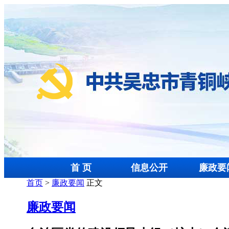
首 页
信息公开
廉政要
首页
>
廉政要闻
正文
廉政要闻