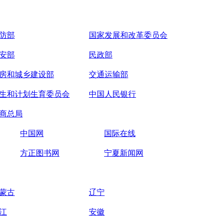
防部
国家发展和改革委员会
安部
民政部
房和城乡建设部
交通运输部
生和计划生育委员会
中国人民银行
商总局
中国网
国际在线
方正图书网
宁夏新闻网
蒙古
辽宁
江
安徽