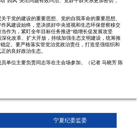
动“四风”突出问题有效纠治、党群干群关系更加密切，
关于党的建设的重要思想、党的自我革命的重要思想、
穿作风建设始终，坚决抓好中央巡视和生态环保督察移交
当作为，紧盯全年目标任务推进“稳增长促发展攻坚
全面深化改革、扩大开放，持续加强生态文明建设，统筹推
谐稳定。要严格落实管党治党政治责任，打造坚强组织和
气正的良好政治生态。
单位主要负责同志等在主会场参加。（记者 马晓芳 陈
宁夏纪委监委