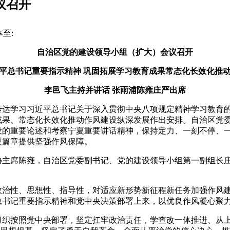
议召开
享至:
自治区党的建设领导小组（扩大）会议召开
平总书记重要指示精神 巩固拓展学习教育成果常态化长效化推
李邑飞主持并讲话 张雨浦陈雍庄严出席
达学习习近平总书记关于深入贯彻中央八项规定精神学习教育的
成果、常态化长效化推动作风建设纵深发展作出安排。自治区党
设的重要论述和考察宁夏重要讲话精神，保持定力、一刻不停、
夏篇章提供坚强作风保障。
席陈雍，自治区党委副书记、党的建设领导小组第一副组长庄
性、思想性、指导性，对适应新形势新征程新任务加强作风建
总书记重要指示精神和党中央决策部署上来，以优良作风凝心聚
按照党中央部署，坚定扛牢政治责任，学查改一体推进、从上