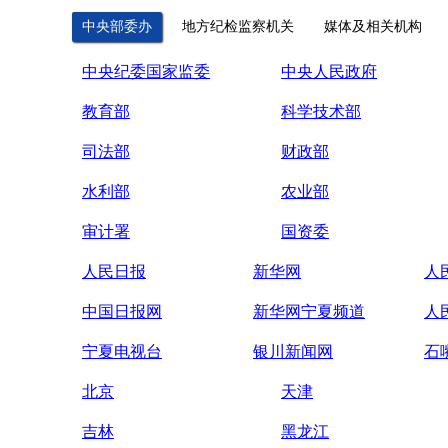
中央部委办
地方纪检监察机关
媒体及相关机构
中央纪委国家监委
中央人民政府
教育部
科学技术部
司法部
财政部
水利部
农业部
审计署
国资委
人民日报
新华网
人
中国日报网
新华网宁夏频道
人
宁夏电视台
银川新闻网
石
北京
天津
吉林
黑龙江