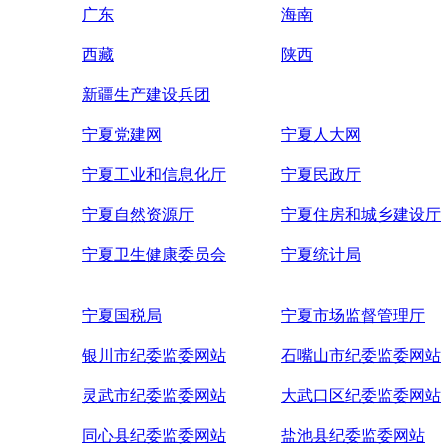
广东
海南
西藏
陕西
新疆生产建设兵团
宁夏党建网
宁夏人大网
宁夏工业和信息化厅
宁夏民政厅
宁夏自然资源厅
宁夏住房和城乡建设厅
宁夏卫生健康委员会
宁夏统计局
宁夏国税局
宁夏市场监督管理厅
银川市纪委监委网站
石嘴山市纪委监委网站
灵武市纪委监委网站
大武口区纪委监委网站
同心县纪委监委网站
盐池县纪委监委网站