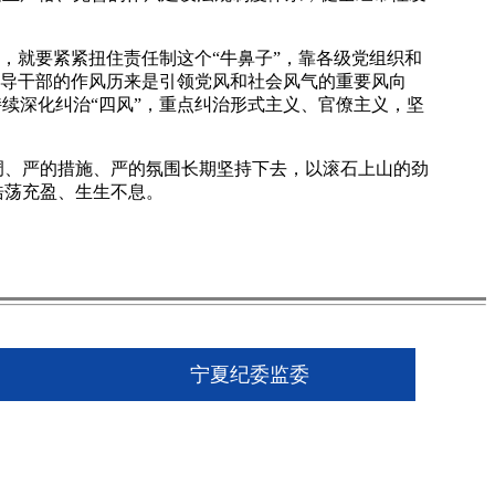
，就要紧紧扭住责任制这个“牛鼻子”，靠各级党组织和
领导干部的作风历来是引领党风和社会风气的重要风向
续深化纠治“四风”，重点纠治形式主义、官僚主义，坚
、严的措施、严的氛围长期坚持下去，以滚石上山的劲
浩荡充盈、生生不息。
宁夏纪委监委