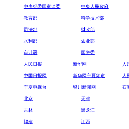
中央纪委国家监委
中央人民政府
教育部
科学技术部
司法部
财政部
水利部
农业部
审计署
国资委
人民日报
新华网
人
中国日报网
新华网宁夏频道
人
宁夏电视台
银川新闻网
石
北京
天津
吉林
黑龙江
福建
江西