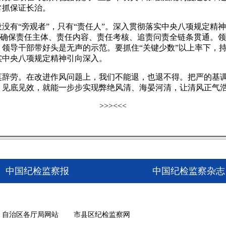
常抓保证长治。
“旁观者”，只有“责任人”。深入贯彻落实中央八项规定精神
”，确保责任主体、责任内容、责任考核、追责问责全链条贯通。
领导干部带好头是无声的示范。要抓住“关键少数”以上率下，持
实中央八项规定精神引向深入。
劳。在改进作风问题上，我们不能退，也退不得。把严的基调
、见底见效，就能一步步实现弊绝风清、海晏河清，让清风正气
>>>
<<<
中国纪检监察报
中国纪检监察杂志
自治区各厅局网站
市县区纪检监察网