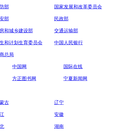
防部
国家发展和改革委员会
安部
民政部
房和城乡建设部
交通运输部
生和计划生育委员会
中国人民银行
商总局
中国网
国际在线
方正图书网
宁夏新闻网
蒙古
辽宁
江
安徽
北
湖南