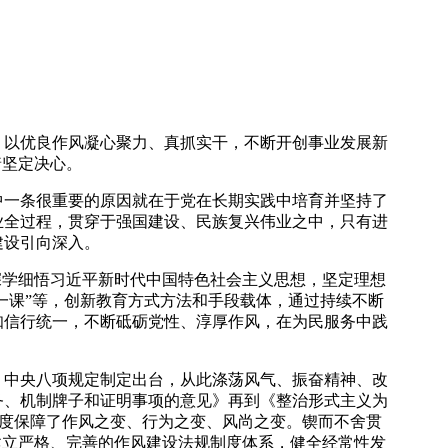
以优良作风凝心聚力、真抓实干，不断开创事业发展新
着坚定决心。
一条很重要的原因就在于党在长期实践中培育并坚持了
业全过程，贯穿于强国建设、民族复兴伟业之中，只有进
建设引向深入。
学细悟习近平新时代中国特色社会主义思想，坚定理想
一课”等，创新教育方式方法和手段载体，通过持续不断
知信行统一，不断砥砺党性、淳厚作风，在为民服务中践
，中央八项规定制定出台，从此涤荡风气、振奋精神、改
务、机制牌子和证明事项的意见》再到《整治形式主义为
制度保障了作风之变、行为之变、风尚之变。锲而不舍贯
建立严格、完善的作风建设法规制度体系，健全经常性发