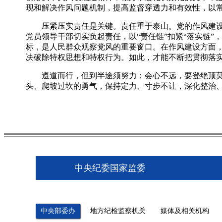
现和解决作风问题机制，提高监督穿透力和有效性，以
压紧压实责任是关键。责任重于泰山。党的作风建设没有
党员领导干部切实负起责任，以“责任链”扣紧“落实链
标，是人民群众观察党风的重要窗口。在作风建设方面，
决破除特权思想和特权行为。如此，才能不断把贯彻落
遵道而行，但到半途须努力；会心不远，要登绝顶莫辞
头、爬坡过坎的勇气，保持定力、寸步不让，深化整治
中央纪委国家监委
中央部委办
地方纪检监察机关
媒体及相关机构