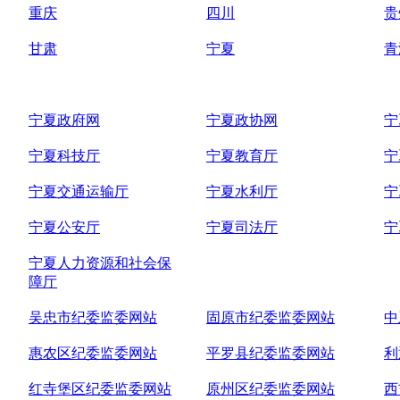
重庆
四川
贵
甘肃
宁夏
青
宁夏政府网
宁夏政协网
宁
宁夏科技厅
宁夏教育厅
宁
宁夏交通运输厅
宁夏水利厅
宁
宁夏公安厅
宁夏司法厅
宁
宁夏人力资源和社会保
障厅
吴忠市纪委监委网站
固原市纪委监委网站
中
惠农区纪委监委网站
平罗县纪委监委网站
利
红寺堡区纪委监委网站
原州区纪委监委网站
西