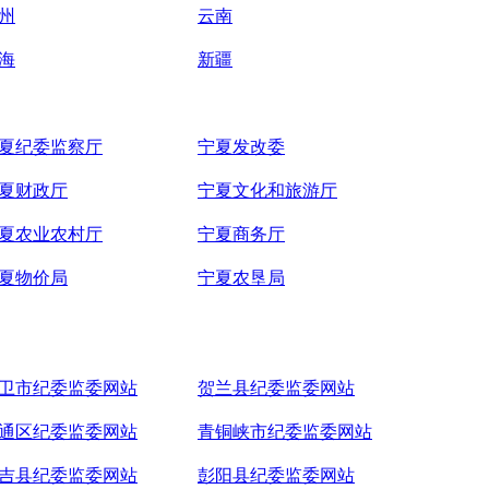
州
云南
海
新疆
夏纪委监察厅
宁夏发改委
夏财政厅
宁夏文化和旅游厅
夏农业农村厅
宁夏商务厅
夏物价局
宁夏农垦局
卫市纪委监委网站
贺兰县纪委监委网站
通区纪委监委网站
青铜峡市纪委监委网站
吉县纪委监委网站
彭阳县纪委监委网站