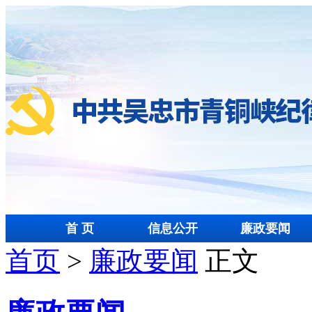
首 页
信息公开
廉政要闻
首页
>
廉政要闻
正文