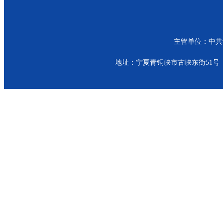
主管单位：中共青
地址：宁夏青铜峡市古峡东街51号