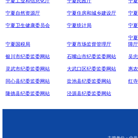
宁夏工业和信息化厅
宁夏民政厅
宁夏
宁夏自然资源厅
宁夏住房和城乡建设厅
宁夏
宁夏卫生健康委员会
宁夏统计局
宁夏
宁夏
宁夏国税局
宁夏市场监督管理厅
障厅
银川市纪委监委网站
石嘴山市纪委监委网站
吴忠
灵武市纪委监委网站
大武口区纪委监委网站
惠农
同心县纪委监委网站
盐池县纪委监委网站
红寺
隆德县纪委监委网站
泾源县纪委监委网站