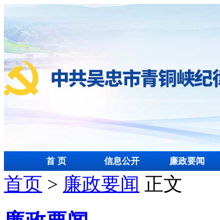
首 页
信息公开
廉政要闻
首页
>
廉政要闻
正文