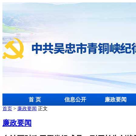
首 页
信息公开
廉政要闻
首页
>
廉政要闻
正文
廉政要闻