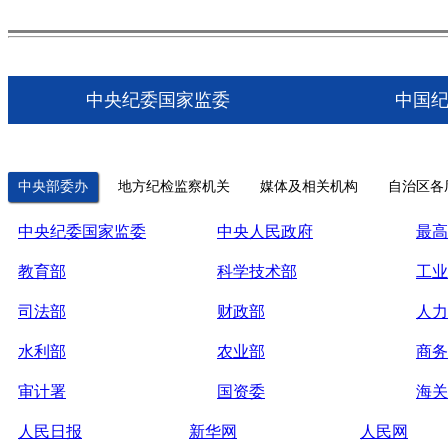
中央纪委国家监委
中国
中央部委办
地方纪检监察机关
媒体及相关机构
自治区各
中央纪委国家监委
中央人民政府
最高
教育部
科学技术部
工业
司法部
财政部
人力
水利部
农业部
商务
审计署
国资委
海关
人民日报
新华网
人民网