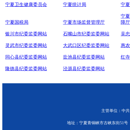
宁夏卫生健康委员会
宁夏统计局
宁夏
宁夏
宁夏国税局
宁夏市场监督管理厅
障厅
银川市纪委监委网站
石嘴山市纪委监委网站
吴忠
灵武市纪委监委网站
大武口区纪委监委网站
惠农
同心县纪委监委网站
盐池县纪委监委网站
红寺
隆德县纪委监委网站
泾源县纪委监委网站
主管单位：中共青
地址：宁夏青铜峡市古峡东街51号