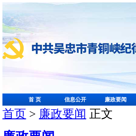
首 页
信息公开
廉政要闻
首页
>
廉政要闻
正文