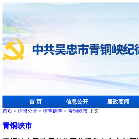
首 页
信息公开
廉政要闻
首页
>
信息公开
>
审查调查
>
青铜峡市
正文
青铜峡市