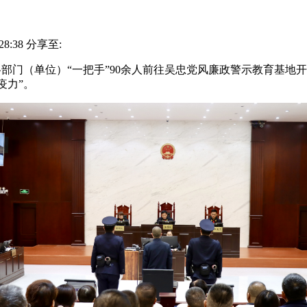
28:38
分享至:
门（单位）“一把手”90余人前往吴忠党风廉政警示教育基地
疫力”。