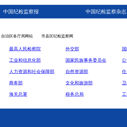
中国纪检监察报
中国纪检监察杂志
自治区各厅局网站
市县区纪检监察网
最高人民检察院
外交部
国
工业和信息化部
国家民族事务委员会
公
人力资源和社会保障部
自然资源部
住
商务部
文化和旅游部
卫
海关总署
税务总局
工