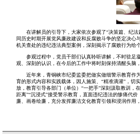
在讲解员的引导下，大家依次参观了“决策篇、纪法篇
同历史时期开展党风廉政建设和反腐败斗争的坚定决心
机关查处的违纪违法典型案例，深刻揭示了腐败行为给
参观过程中，党员干部们认真聆听讲解，不时驻足凝视
观、深刻的认识，在今后的工作中将时刻保持清醒头脑
近年来，青铜峡市纪委监委把做实做细警示教育作为强化
育的形式内容和实践载体，因人施策、“精准滴灌”，切
放，教育引导各部门（单位）“一把手”深刻汲取教训，
距离”“沉浸式”接受警示教育，直面违纪违法的惨痛代
廉、画卷绘廉，充分发挥廉洁文化教育引领和浸润作用，