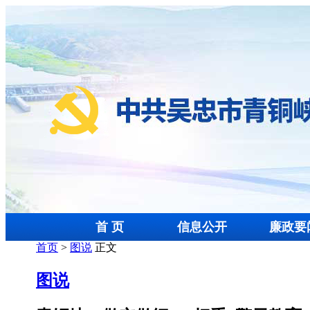
首 页
信息公开
廉政要
首页
>
图说
正文
图说