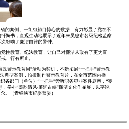
省的案例、一组组触目惊心的数据，有力彰显了党在不
的忏悔书，直观生动地展示了近年来吴忠市各级纪检监察
再次敲响了廉洁自律的警钟。
党性教育、纪法教育，让自己对廉洁从政有了更为直
所戒、行有所止。
政警示教育周”活动为契机，不断拓展“一把手”警示教
违法典型案例，拍摄制作警示教育片，在全市范围内播
织各部门（单位）“一把手”旁听职务犯罪案件庭审，“零
，举办“墨韵清风·廉润古峡”廉洁文化作品展，以字说
理念。（青铜峡市纪委监委）