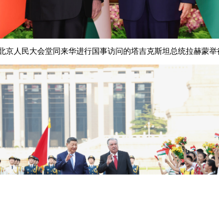
在北京人民大会堂同来华进行国事访问的塔吉克斯坦总统拉赫蒙