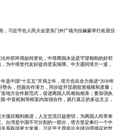
谈前，习近平在人民大会堂东门外广场为拉赫蒙举行欢迎仪
论外部环境如何变化，中塔两国永远是守望相助的好邻
信，为中塔世代友好提供坚实保障。中方愿同塔方一道，
中国“十五五”开局之年，塔方也在全力推进“2030年
良好势头，挖掘合作潜力，同步提升贸易投资规模和质量；
打造地方合作新范式，促进两国人民相知相亲；要加强执
中国-中亚机制等框架内加强合作，践行真正的多边主义，
大项目顺利推进，人文交流日益密切，为两国人民带来
景。台湾是中国不可分割的一部分，塔方坚定奉行一个中
国关系取得更大发展。习近平主席提出全球治理倡议对世