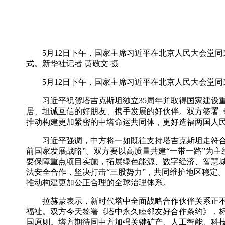
5月12日下午，国家主席习近平在北京人民大会堂
式。新华社记者 黄敬文 摄
5月12日下午，国家主席习近平在北京人民大会堂同
习近平祝贺塔吉克斯坦独立35周年并取得国家建设重
居、坦诚互信的好朋友、携手发展的好伙伴。双方签署
推动构建更加紧密的中塔命运共同体，更好造福两国人
习近平强调，中方将一如既往支持塔吉克斯坦走符合自身
前国家发展战略”。双方要以高质量共建“一带一路”为
要保障重点项目实施，拓展绿色能源、数字经济、智慧
法安全合作，坚决打击“三股势力”，共同维护地区稳定
推动构建更加公正合理的全球治理体系。
拉赫蒙表示，新时代塔中全面战略合作伙伴关系正不断
福祉。双方今天签署《塔中永久睦邻友好合作条约》，
国原则。塔方期待同中方加强关键矿产、人工智能、科