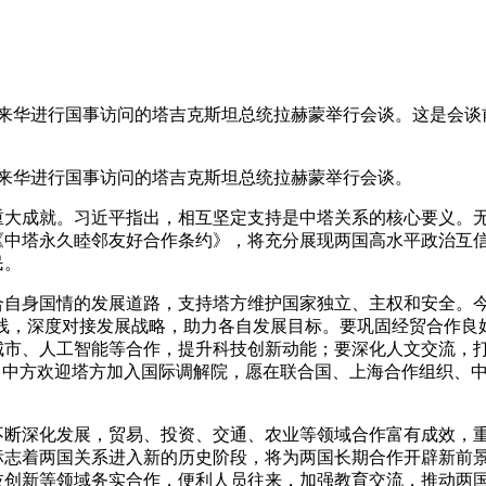
同来华进行国事访问的塔吉克斯坦总统拉赫蒙举行会谈。这是会
来华进行国事访问的塔吉克斯坦总统拉赫蒙举行会谈。
大成就。习近平指出，相互坚定支持是中塔关系的核心要义。无
《中塔永久睦邻友好合作条约》，将充分展现两国高水平政治互
民。
国情的发展道路，支持塔方维护国家独立、主权和安全。今年是
主线，深度对接发展战略，助力各自发展目标。要巩固经贸合作
城市、人工智能等合作，提升科技创新动能；要深化人文交流，
。中方欢迎塔方加入国际调解院，愿在联合国、上海合作组织、
深化发展，贸易、投资、交通、农业等领域合作富有成效，重
标志着两国关系进入新的历史阶段，将为两国长期合作开辟新前
技创新等领域务实合作，便利人员往来，加强教育交流，推动两