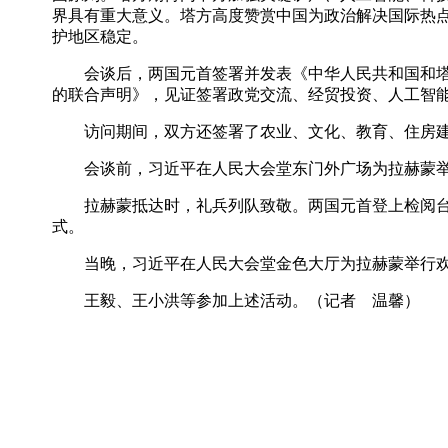
界具有重大意义。塔方高度赞赏中国为政治解决国际热点
护地区稳定。
会谈后，两国元首签署并发表《中华人民共和国和塔吉
的联合声明》，见证签署政党交流、经贸投资、人工智
访问期间，双方还签署了农业、文化、教育、住房建
会谈前，习近平在人民大会堂东门外广场为拉赫蒙举
拉赫蒙抵达时，礼兵列队致敬。两国元首登上检阅台，
式。
当晚，习近平在人民大会堂金色大厅为拉赫蒙举行欢
王毅、王小洪等参加上述活动。（记者 温馨）