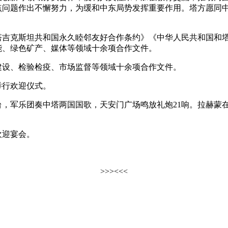
问题作出不懈努力，为缓和中东局势发挥重要作用。塔方愿同中
克斯坦共和国永久睦邻友好合作条约》《中华人民共和国和塔
能、绿色矿产、媒体等领域十余项合作文件。
设、检验检疫、市场监督等领域十余项合作文件。
行欢迎仪式。
军乐团奏中塔两国国歌，天安门广场鸣放礼炮21响。拉赫蒙在
迎宴会。
>>>
<<<