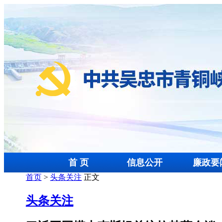
首 页
信息公开
廉政要
首页
>
头条关注
正文
头条关注