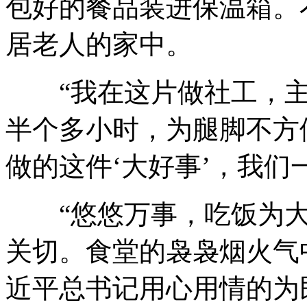
包好的餐品装进保温箱。
居老人的家中。
“我在这片做社工，主
半个多小时，为腿脚不方
做的这件‘大好事’，我们
“悠悠万事，吃饭为大
关切。食堂的袅袅烟火气
近平总书记用心用情的为