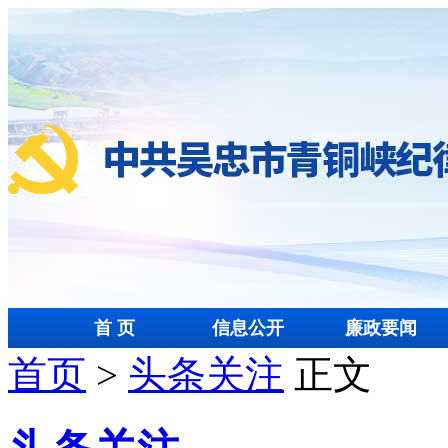
首 页
信息公开
廉政要闻
首页
>
头条关注
正文