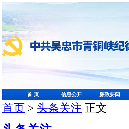
首 页
信息公开
廉政要闻
首页
>
头条关注
正文