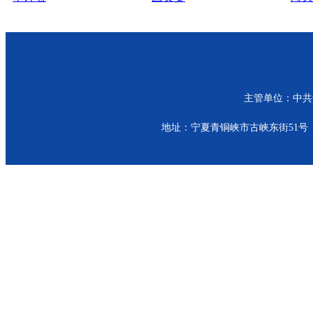
主管单位：中共青
地址：宁夏青铜峡市古峡东街51号