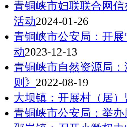
青铜峡市妇联联合网信
活动
2024-01-26
青铜峡市公安局：开展
动
2023-12-13
青铜峡市自然资源局：
则》
2022-08-19
大坝镇：开展村（居）
青铜峡市公安局：举办