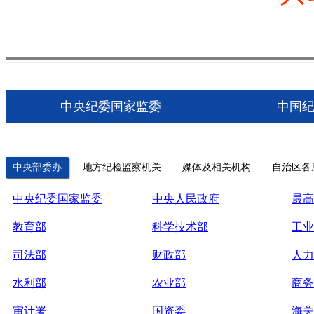
中央纪委国家监委
中国
中央部委办
地方纪检监察机关
媒体及相关机构
自治区各
中央纪委国家监委
中央人民政府
最高
教育部
科学技术部
工业
司法部
财政部
人力
水利部
农业部
商务
审计署
国资委
海关