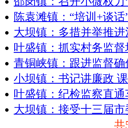
邵岗镇：召开小微权力
陈袁滩镇：“培训+谈话
大坝镇：多措并举推进
叶盛镇：抓实村务监督
青铜峡镇：跟进监督确
小坝镇：书记讲廉政 
叶盛镇：纪检监察直通
大坝镇：接受十三届市
共