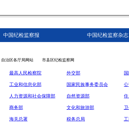
中国纪检监察报
中国纪检监察杂志
自治区各厅局网站
市县区纪检监察网
最高人民检察院
外交部
国
工业和信息化部
国家民族事务委员会
公
人力资源和社会保障部
自然资源部
住
商务部
文化和旅游部
卫
海关总署
税务总局
工