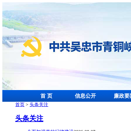
首 页
信息公开
廉政要
首页
>
头条关注
头条关注